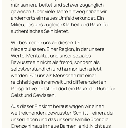
mühsam erarbeitet und schwer zugänglich
gewesen. Über viele Jahre hinweg haben wir
andernorts ein neues Umfeld erkundet. Ein
Milieu, das uns zugleich Klarheit und Raum für
authentisches Sein bietet.
Wir bestreben uns an diesem Ort
niederzulassen. Einer Region, in der unsere
Werte, Mentalität und unser soziales
Bewusstsein nicht als fremd, sondern als
selbstverständlich und harmonisch erlebt
werden. Für uns als Menschen mit einer
reichhaltigen Innenwelt und differenzierten
Perspektive entsteht dort ein Raum der Ruhe für
Geist und Gewissen.
Aus dieser Einsicht heraus wagen wir einen
weitreichenden, bewussten Schritt – einen, der
unser Leben und das unserer Familie über die
Grenze hinaus in neue Bahnen lenkt. Nicht aus